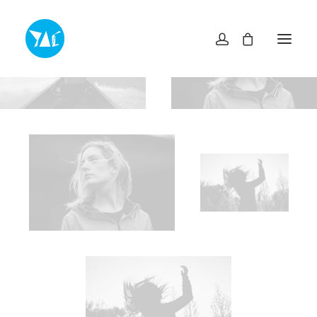
TOP
NEWS・INFO
EXHIBITIONS
MUSEUM SHOP YAC
ABOUT
ACCESS
CONTACT
プライバシーポリシー
特定商取引法に基づく表記
ヨコスカアートセンター
info@yokosuka-ac.jp
046-876-9272