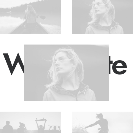
·
We create 