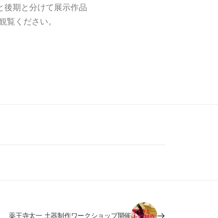
と後期と分けて展示作品
観覧ください。
薬王寺太一 土器制作ワークショップ開催