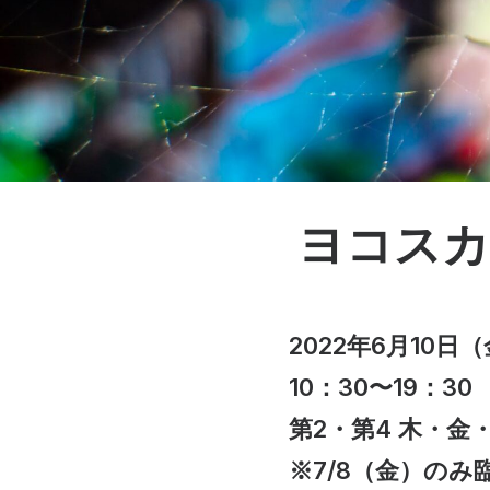
ヨコスカ
2022年6月10日
10：30〜19：30
第2・第4 木・金
※7/8（金）のみ