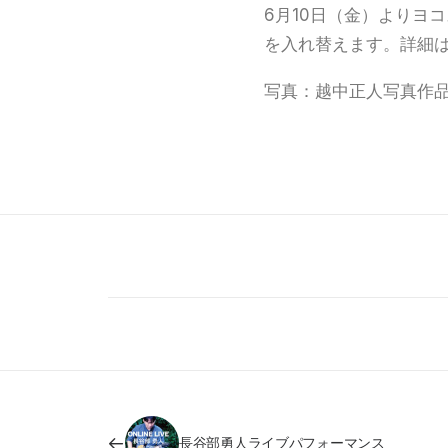
6月10日（金）よりヨ
を入れ替えます。詳細
写真：越中正人写真作品「t
長谷部勇人ライブパフォーマンス